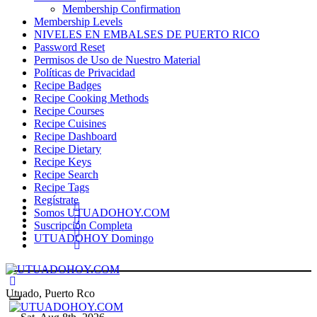
Membership Confirmation
Membership Levels
NIVELES EN EMBALSES DE PUERTO RICO
Password Reset
Permisos de Uso de Nuestro Material
Políticas de Privacidad
Recipe Badges
Recipe Cooking Methods
Recipe Courses
Recipe Cuisines
Recipe Dashboard
Recipe Dietary
Recipe Keys
Recipe Search
Recipe Tags
Regístrate
Somos UTUADOHOY.COM
Suscripción Completa
UTUADOHOY Domingo
Utuado, Puerto Rco