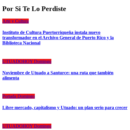
Por Si Te Lo Perdiste
Arte y Cultura
Instituto de Cultura Puertorriqueña instala nuevo
transformador en el Archivo General de Puerto Rico y la
Biblioteca Nacional
UTUADOHOY Domingo
Noviembre de Utuado a Santurce: una ruta que también
alimenta
Portada Domingo
Libre mercado, capitalismo y Utuado: un plan serio para crecer
UTUADOHOY Domingo