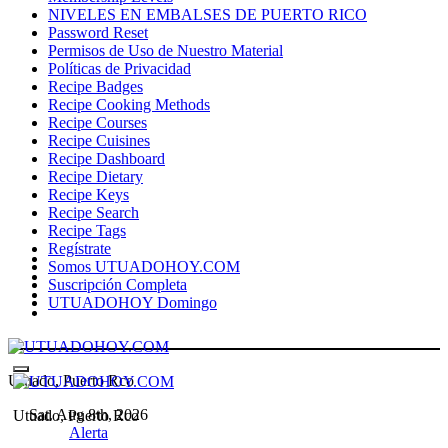
NIVELES EN EMBALSES DE PUERTO RICO
Password Reset
Permisos de Uso de Nuestro Material
Políticas de Privacidad
Recipe Badges
Recipe Cooking Methods
Recipe Courses
Recipe Cuisines
Recipe Dashboard
Recipe Dietary
Recipe Keys
Recipe Search
Recipe Tags
Regístrate
Somos UTUADOHOY.COM
Suscripción Completa
UTUADOHOY Domingo
Utuado, Puerto Rco
Sat. Aug 8th, 2026
Utuado, Puerto Rco
Alerta