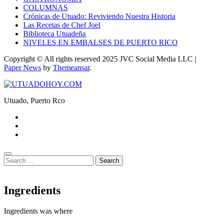
COLUMNAS
Crónicas de Utuado: Reviviendo Nuestra Historia
Las Recetas de Chef Joel
Biblioteca Utuadeña
NIVELES EN EMBALSES DE PUERTO RICO
Copyright © All rights reserved 2025 JVC Social Media LLC
|
Paper News
by
Themeansar
.
Utuado, Puerto Rco
Search
for:
Ingredients
Ingredients was where