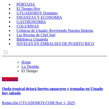
PORTADA
El Tiempo Hoy
UTUADOHOY Domingo
FINANZAS Y ECONOMIA
GASTRONOMIA
COLUMNAS
Crónicas de Utuado: Reviviendo Nuestra Historia
Las Recetas de Chef Joel
Biblioteca Utuadeña
NIVELES EN EMBALSES DE PUERTO RICO
Home
La Tiendita
El Tiempo
El Tiempo
Onda tropical dejará fuertes aguaceros y tronadas en Utuado
hoy sábado
Redacción UTUADOHOY.COM
Nov 1, 2025