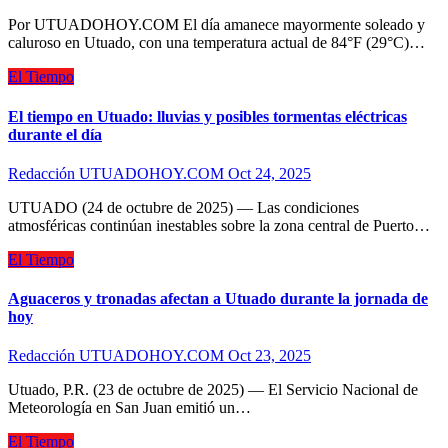
Por UTUADOHOY.COM El día amanece mayormente soleado y
caluroso en Utuado, con una temperatura actual de 84°F (29°C)…
El Tiempo
El tiempo en Utuado: lluvias y posibles tormentas eléctricas
durante el día
Redacción UTUADOHOY.COM
Oct 24, 2025
UTUADO (24 de octubre de 2025) — Las condiciones
atmosféricas continúan inestables sobre la zona central de Puerto…
El Tiempo
Aguaceros y tronadas afectan a Utuado durante la jornada de
hoy
Redacción UTUADOHOY.COM
Oct 23, 2025
Utuado, P.R. (23 de octubre de 2025) — El Servicio Nacional de
Meteorología en San Juan emitió un…
El Tiempo