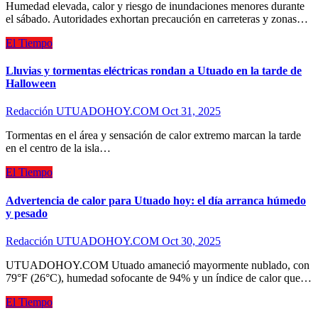
Humedad elevada, calor y riesgo de inundaciones menores durante
el sábado. Autoridades exhortan precaución en carreteras y zonas…
El Tiempo
Lluvias y tormentas eléctricas rondan a Utuado en la tarde de
Halloween
Redacción UTUADOHOY.COM
Oct 31, 2025
Tormentas en el área y sensación de calor extremo marcan la tarde
en el centro de la isla…
El Tiempo
Advertencia de calor para Utuado hoy: el día arranca húmedo
y pesado
Redacción UTUADOHOY.COM
Oct 30, 2025
UTUADOHOY.COM Utuado amaneció mayormente nublado, con
79°F (26°C), humedad sofocante de 94% y un índice de calor que…
El Tiempo