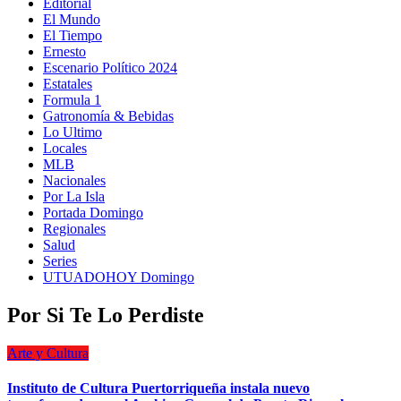
Editorial
El Mundo
El Tiempo
Ernesto
Escenario Político 2024
Estatales
Formula 1
Gatronomía & Bebidas
Lo Ultimo
Locales
MLB
Nacionales
Por La Isla
Portada Domingo
Regionales
Salud
Series
UTUADOHOY Domingo
Por Si Te Lo Perdiste
Arte y Cultura
Instituto de Cultura Puertorriqueña instala nuevo