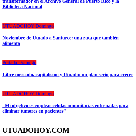
transformador en el Archivo General de Puerto Rico y la
Biblioteca Nacional
UTUADOHOY Domingo
Noviembre de Utuado a Santurce: una ruta que también
alimenta
Portada Domingo
Libre mercado, capitalismo y Utuado: un plan serio para crecer
UTUADOHOY Domingo
“Mi objetivo es emplear células inmunitarias entrenadas para
eliminar tumores en pacientes”
UTUADOHOY.COM