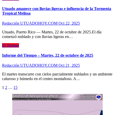
Utuado amanece con lluvias ligeras e influencia de la Tormenta
Tropical Melissa
Redacción UTUADOHOY.COM
Oct 22, 2025
Utuado, Puerto Rico — Martes, 22 de octubre de 2025.El día
comenzó nublado y con lluvias ligeras en…
El Tiempo
Informe del Tiempo – Martes, 22 de octubre de 2025
Redacción UTUADOHOY.COM
Oct 21, 2025
El martes transcurre con cielos parcialmente nublados y un ambiente
caluroso y húmedo en el centro montañoso. A…
Posts
1
2
…
15
pagination